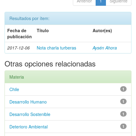
Anterior
1
Siguiente
Resultados por ítem:
Fecha de
Título
Autor(es)
publicación
2017-12-06
Nota charla turberas
Aysén Ahora
Otras opciones relacionadas
Materia
Chile
1
Desarrollo Humano
1
Desarrollo Sostenible
1
Deterioro Ambiental
1