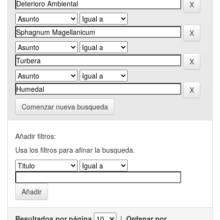
Comenzar nueva busqueda
Añadir filtros:
Usa los filtros para afinar la busqueda.
Resultados por página
|
Ordenar por