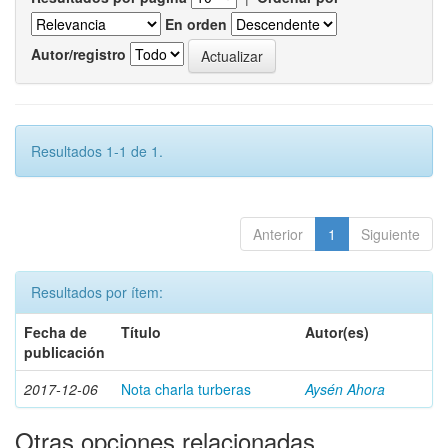
En orden
Autor/registro
Resultados 1-1 de 1.
Anterior
1
Siguiente
Resultados por ítem:
Fecha de
Título
Autor(es)
publicación
2017-12-06
Nota charla turberas
Aysén Ahora
Otras opciones relacionadas