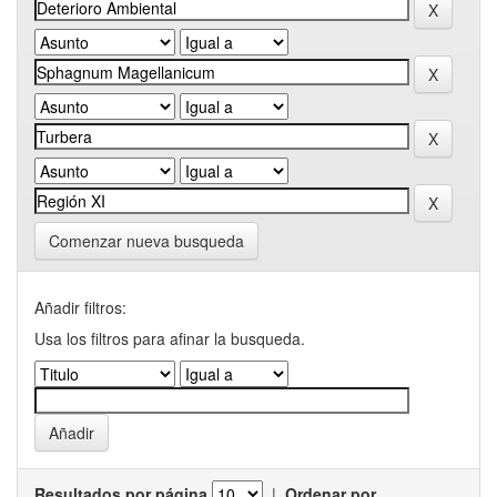
Comenzar nueva busqueda
Añadir filtros:
Usa los filtros para afinar la busqueda.
Resultados por página
|
Ordenar por