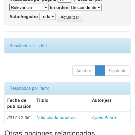
En orden
Autor/registro
Resultados 1-1 de 1.
Anterior
1
Siguiente
Resultados por ítem:
Fecha de
Título
Autor(es)
publicación
2017-12-06
Nota charla turberas
Aysén Ahora
Otras opciones relacionadas