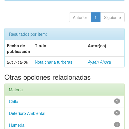
Anterior
1
Siguiente
Resultados por ítem:
Fecha de
Título
Autor(es)
publicación
2017-12-06
Nota charla turberas
Aysén Ahora
Otras opciones relacionadas
Materia
Chile
1
Deterioro Ambiental
1
Humedal
1