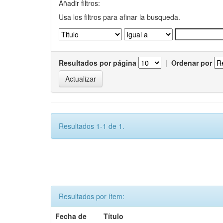
Añadir filtros:
Usa los filtros para afinar la busqueda.
Resultados por página
|
Ordenar por
Resultados 1-1 de 1.
Resultados por ítem:
Fecha de
Título