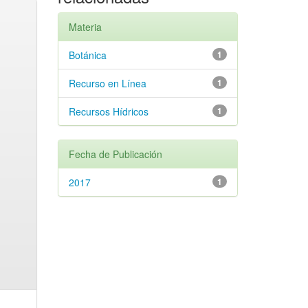
Materia
Botánica
1
Recurso en Línea
1
Recursos Hídricos
1
Fecha de Publicación
2017
1