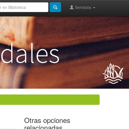
Servicios
Otras opciones
relacionadas