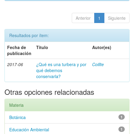
Anterior
1
Siguiente
Resultados por ítem:
Fecha de
Título
Autor(es)
publicación
2017-06
¿Qué es una turbera y por
Coillte
qué debemos
conservarla?
Otras opciones relacionadas
Materia
Botánica
1
Educación Ambiental
1