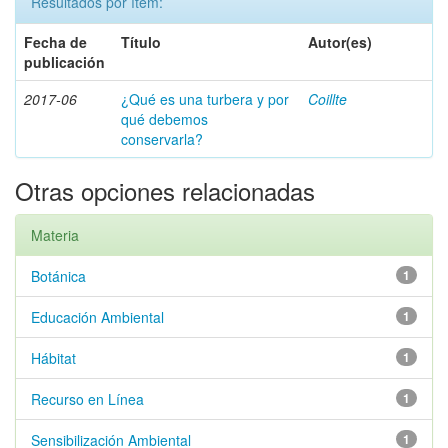
Resultados por ítem:
Fecha de
Título
Autor(es)
publicación
2017-06
¿Qué es una turbera y por
Coillte
qué debemos
conservarla?
Otras opciones relacionadas
Materia
Botánica
1
Educación Ambiental
1
Hábitat
1
Recurso en Línea
1
Sensibilización Ambiental
1