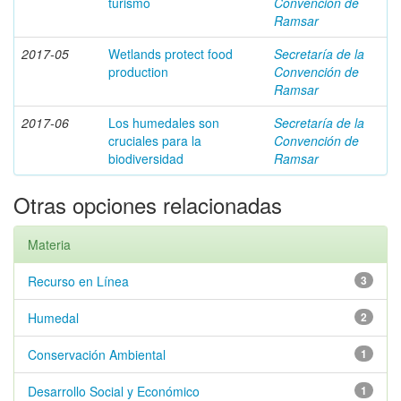
turismo
Convención de
Ramsar
2017-05
Wetlands protect food
Secretaría de la
production
Convención de
Ramsar
2017-06
Los humedales son
Secretaría de la
cruciales para la
Convención de
biodiversidad
Ramsar
Otras opciones relacionadas
Materia
Recurso en Línea
3
Humedal
2
Conservación Ambiental
1
Desarrollo Social y Económico
1