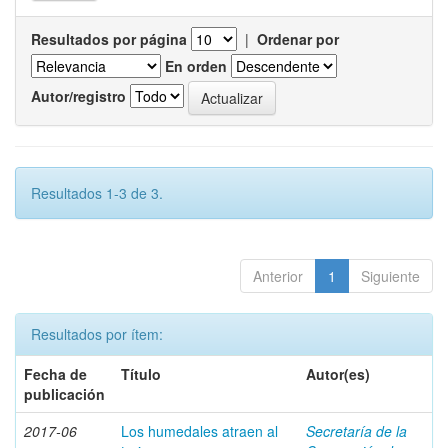
Resultados por página
|
Ordenar por
En orden
Autor/registro
Resultados 1-3 de 3.
Anterior
1
Siguiente
Resultados por ítem:
Fecha de
Título
Autor(es)
publicación
2017-06
Los humedales atraen al
Secretaría de la