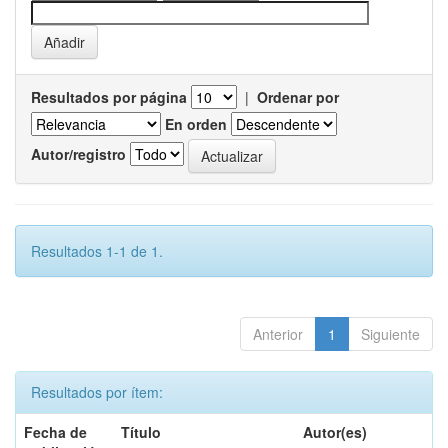
Resultados por página
|
Ordenar por
En orden
Autor/registro
Resultados 1-1 de 1.
Anterior
1
Siguiente
Resultados por ítem:
Fecha de
Título
Autor(es)