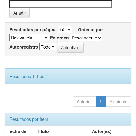
Resultados por página
|
Ordenar por
En orden
Autor/registro
Resultados 1-1 de 1.
Anterior
1
Siguiente
Resultados por ítem:
Fecha de
Título
Autor(es)