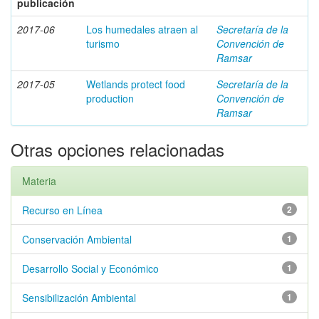
publicación
2017-06
Los humedales atraen al
Secretaría de la
turismo
Convención de
Ramsar
2017-05
Wetlands protect food
Secretaría de la
production
Convención de
Ramsar
Otras opciones relacionadas
Materia
Recurso en Línea
2
Conservación Ambiental
1
Desarrollo Social y Económico
1
Sensibilización Ambiental
1