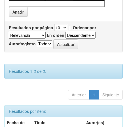
Resultados por página
|
Ordenar por
En orden
Autor/registro
Resultados 1-2 de 2.
Anterior
1
Siguiente
Resultados por ítem:
Fecha de
Título
Autor(es)