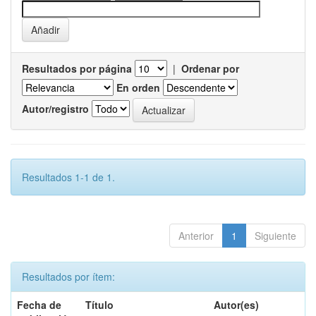
Resultados por página
|
Ordenar por
En orden
Autor/registro
Resultados 1-1 de 1.
Anterior
1
Siguiente
Resultados por ítem:
Fecha de
Título
Autor(es)