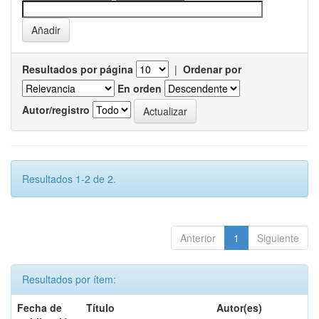
Resultados por página
|
Ordenar por
En orden
Autor/registro
Resultados 1-2 de 2.
Anterior
1
Siguiente
Resultados por ítem:
Fecha de
Título
Autor(es)