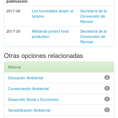
publicación
2017-06
Los humedales atraen al
Secretaría de la
turismo
Convención de
Ramsar
2017-05
Wetlands protect food
Secretaría de la
production
Convención de
Ramsar
Otras opciones relacionadas
Materia
Educación Ambiental
2
Conservación Ambiental
1
Desarrollo Social y Económico
1
Sensibilización Ambiental
1