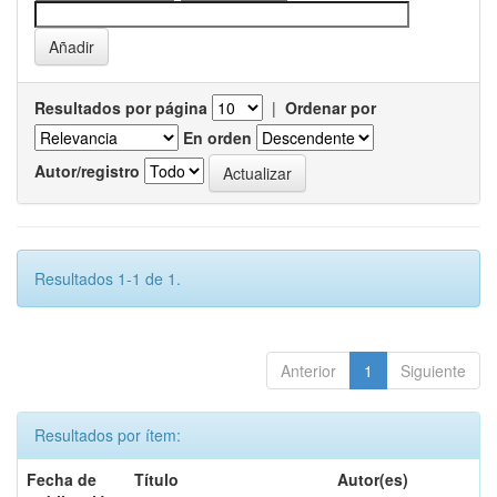
Resultados por página
|
Ordenar por
En orden
Autor/registro
Resultados 1-1 de 1.
Anterior
1
Siguiente
Resultados por ítem:
Fecha de
Título
Autor(es)