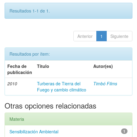
Resultados 1-1 de 1.
Anterior
1
Siguiente
Resultados por ítem:
Fecha de
Título
Autor(es)
publicación
2010
Turberas de Tierra del
Timbó Films
Fuego y cambio climático
Otras opciones relacionadas
Materia
Sensibilización Ambiental
1