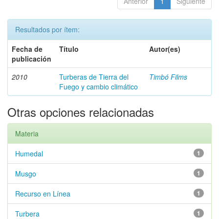
Anterior
1
Siguiente
Resultados por ítem:
Fecha de
Título
Autor(es)
publicación
2010
Turberas de Tierra del
Timbó Films
Fuego y cambio climático
Otras opciones relacionadas
Materia
Humedal
1
Musgo
1
Recurso en Línea
1
Turbera
1