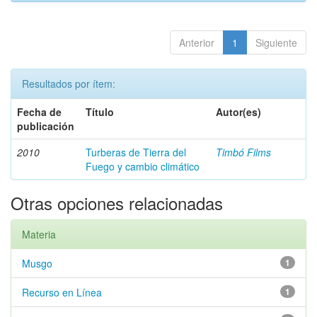
Anterior
1
Siguiente
Resultados por ítem:
Fecha de
Título
Autor(es)
publicación
2010
Turberas de Tierra del
Timbó Films
Fuego y cambio climático
Otras opciones relacionadas
Materia
Musgo
1
Recurso en Línea
1