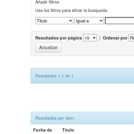
Añadir filtros:
Usa los filtros para afinar la busqueda.
Resultados por página
|
Ordenar por
Resultados 1-1 de 1.
Resultados por ítem:
Fecha de
Título