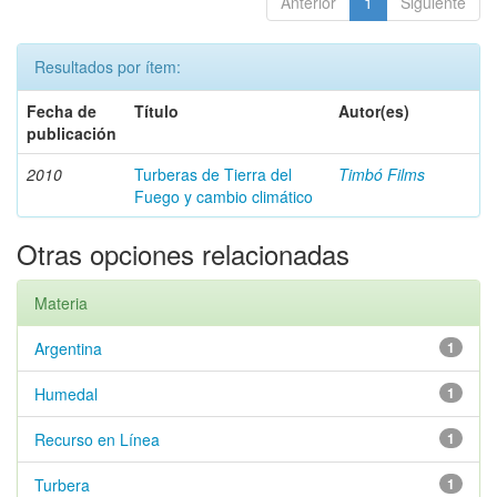
Anterior
1
Siguiente
Resultados por ítem:
Fecha de
Título
Autor(es)
publicación
2010
Turberas de Tierra del
Timbó Films
Fuego y cambio climático
Otras opciones relacionadas
Materia
Argentina
1
Humedal
1
Recurso en Línea
1
Turbera
1