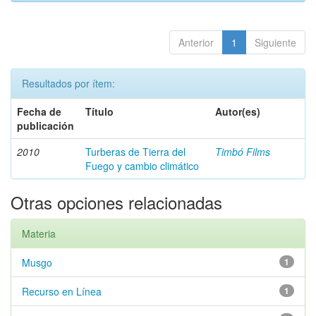
Anterior
1
Siguiente
Resultados por ítem:
Fecha de
Título
Autor(es)
publicación
2010
Turberas de Tierra del
Timbó Films
Fuego y cambio climático
Otras opciones relacionadas
Materia
Musgo
1
Recurso en Línea
1