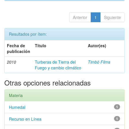
Anterior
1
Siguiente
Resultados por ítem:
Fecha de
Título
Autor(es)
publicación
2010
Turberas de Tierra del
Timbó Films
Fuego y cambio climático
Otras opciones relacionadas
Materia
Humedal
1
Recurso en Línea
1