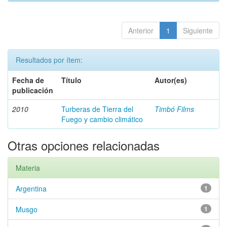
Anterior
1
Siguiente
Resultados por ítem:
Fecha de
Título
Autor(es)
publicación
2010
Turberas de Tierra del
Timbó Films
Fuego y cambio climático
Otras opciones relacionadas
Materia
Argentina
1
Musgo
1