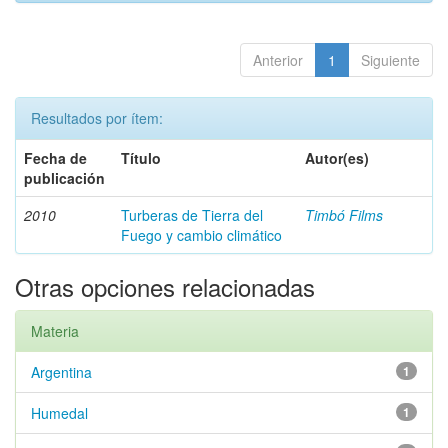
Anterior
1
Siguiente
Resultados por ítem:
Fecha de
Título
Autor(es)
publicación
2010
Turberas de Tierra del
Timbó Films
Fuego y cambio climático
Otras opciones relacionadas
Materia
Argentina
1
Humedal
1