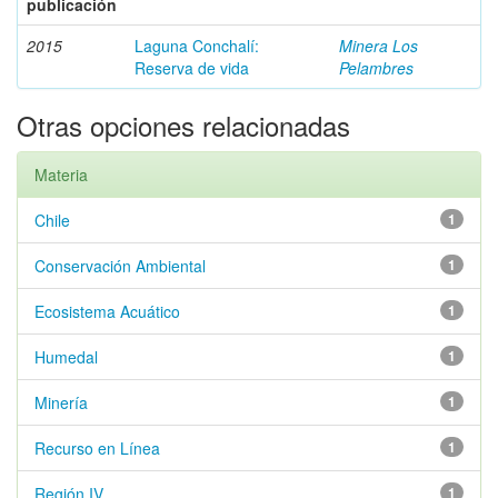
publicación
2015
Laguna Conchalí:
Minera Los
Reserva de vida
Pelambres
Otras opciones relacionadas
Materia
Chile
1
Conservación Ambiental
1
Ecosistema Acuático
1
Humedal
1
Minería
1
Recurso en Línea
1
Región IV
1