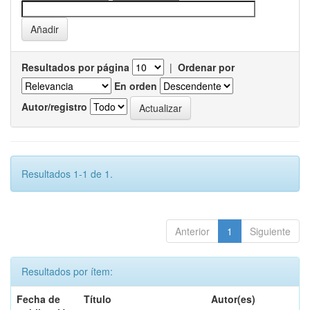
Resultados por página
|
Ordenar por
En orden
Autor/registro
Resultados 1-1 de 1.
Anterior
1
Siguiente
Resultados por ítem:
Fecha de
Título
Autor(es)