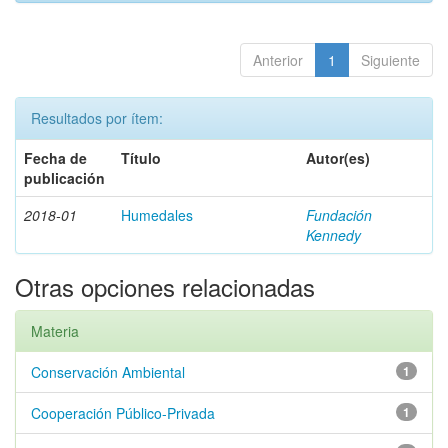
Anterior
1
Siguiente
Resultados por ítem:
Fecha de
Título
Autor(es)
publicación
2018-01
Humedales
Fundación
Kennedy
Otras opciones relacionadas
Materia
Conservación Ambiental
1
Cooperación Público-Privada
1