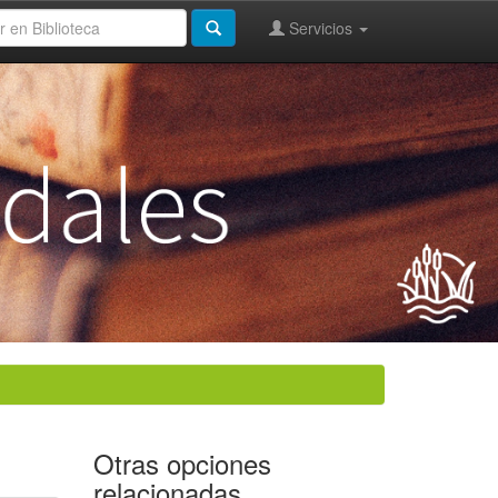
Servicios
Otras opciones
relacionadas