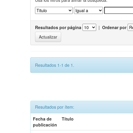
Usa los filtros para afinar la busqueda.
Resultados por página
|
Ordenar por
Resultados 1-1 de 1.
Resultados por ítem:
Fecha de
Título
publicación