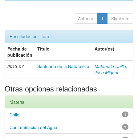
Anterior
1
Siguiente
Resultados por ítem:
Fecha de
Título
Autor(es)
publicación
2013-07
Santuario de la Naturaleza
Matamala Ubilla,
José Miguel
Otras opciones relacionadas
Materia
Chile
1
Contaminación del Agua
1