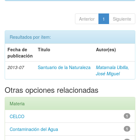
Anterior
1
Siguiente
Resultados por ítem:
Fecha de
Título
Autor(es)
publicación
2013-07
Santuario de la Naturaleza
Matamala Ubilla,
José Miguel
Otras opciones relacionadas
Materia
CELCO
1
Contaminación del Agua
1