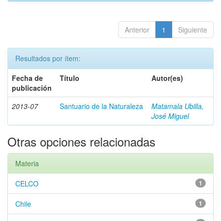
Anterior
1
Siguiente
Resultados por ítem:
Fecha de
Título
Autor(es)
publicación
2013-07
Santuario de la Naturaleza
Matamala Ubilla,
José Miguel
Otras opciones relacionadas
Materia
CELCO
1
Chile
1