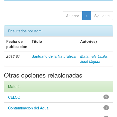
Anterior
1
Siguiente
Resultados por ítem:
Fecha de
Título
Autor(es)
publicación
2013-07
Santuario de la Naturaleza
Matamala Ubilla,
José Miguel
Otras opciones relacionadas
Materia
CELCO
1
Contaminación del Agua
1