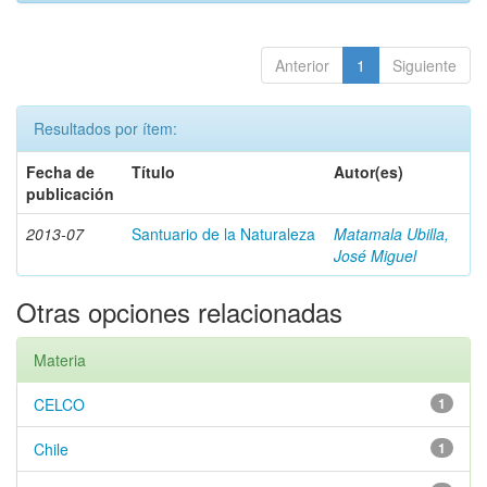
Anterior
1
Siguiente
Resultados por ítem:
Fecha de
Título
Autor(es)
publicación
2013-07
Santuario de la Naturaleza
Matamala Ubilla,
José Miguel
Otras opciones relacionadas
Materia
CELCO
1
Chile
1