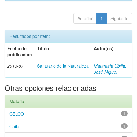
Anterior
1
Siguiente
Resultados por ítem:
Fecha de
Título
Autor(es)
publicación
2013-07
Santuario de la Naturaleza
Matamala Ubilla,
José Miguel
Otras opciones relacionadas
Materia
CELCO
1
Chile
1