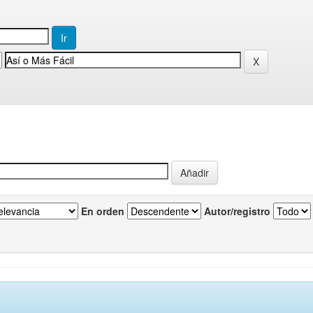
En orden
Autor/registro