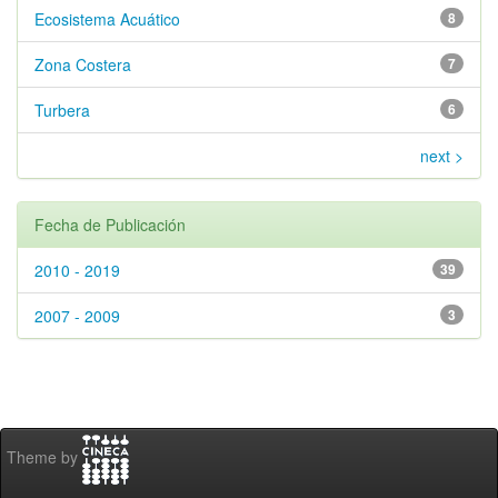
Ecosistema Acuático
8
Zona Costera
7
Turbera
6
next >
Fecha de Publicación
2010 - 2019
39
2007 - 2009
3
Theme by