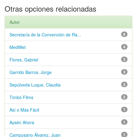
Otras opciones relacionadas
Autor
Secretaría de la Convención de Ra...
9
MedWet
4
Flores, Gabriel
3
Garrido Barros, Jorge
3
Sepúlveda Luque, Claudia
3
Timbó Films
2
Así o Más Fácil
1
Aysén Ahora
1
Campusano Álvarez, Juan
1