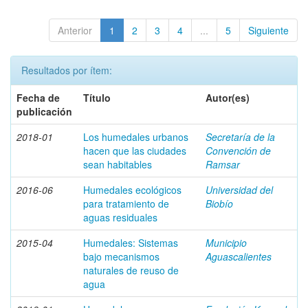
Anterior
1
2
3
4
...
5
Siguiente
Resultados por ítem:
Fecha de
Título
Autor(es)
publicación
2018-01
Los humedales urbanos
Secretaría de la
hacen que las ciudades
Convención de
sean habitables
Ramsar
2016-06
Humedales ecológicos
Universidad del
para tratamiento de
Biobío
aguas residuales
2015-04
Humedales: Sistemas
Municipio
bajo mecanismos
Aguascalientes
naturales de reuso de
agua