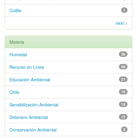
Coillte
1
next >
Materia
Humedal
38
Recurso en Línea
38
Educación Ambiental
27
Chile
19
Sensibilización Ambiental
19
Deterioro Ambiental
12
Conservación Ambiental
8