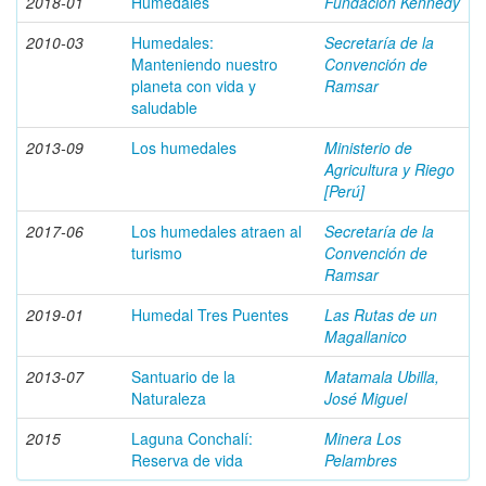
2018-01
Humedales
Fundación Kennedy
2010-03
Humedales:
Secretaría de la
Manteniendo nuestro
Convención de
planeta con vida y
Ramsar
saludable
2013-09
Los humedales
Ministerio de
Agricultura y Riego
[Perú]
2017-06
Los humedales atraen al
Secretaría de la
turismo
Convención de
Ramsar
2019-01
Humedal Tres Puentes
Las Rutas de un
Magallanico
2013-07
Santuario de la
Matamala Ubilla,
Naturaleza
José Miguel
2015
Laguna Conchalí:
Minera Los
Reserva de vida
Pelambres