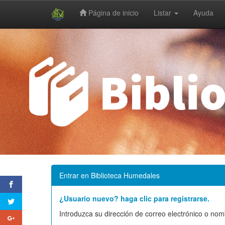
Página de inicio
Listar
Ayuda
Skip
navigation
Entrar en Biblioteca Humedales
¿Usuario nuevo? haga clic para registrarse.
Introduzca su dirección de correo electrónico o nom