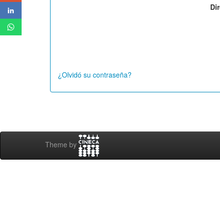
Di
¿Olvidó su contraseña?
Theme by