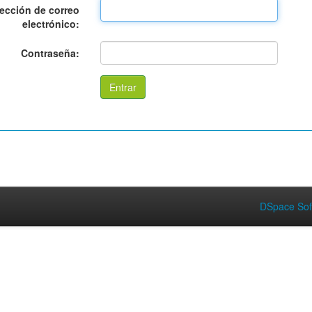
rección de correo
electrónico:
Contraseña:
DSpace Sof