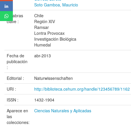
Soto Gamboa, Mauricio
Palabras
Chile
clave :
Región XIV
Ramsar
Lontra Provocax
Investigación Biológica
Humedal
Fecha de
abr-2013
publicación
:
Editorial :
Naturwissenschaften
URI :
http://biblioteca.cehum.org/handle/123456789/1162
ISSN :
1432-1904
Aparece en
Ciencias Naturales y Aplicadas
las
colecciones: