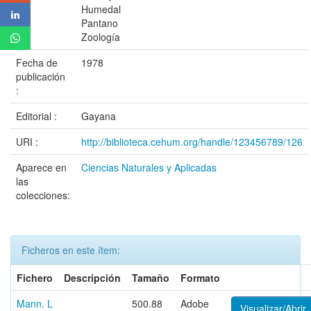
Humedal
Pantano
Zoología
Fecha de
1978
publicación
:
Editorial :
Gayana
URI :
http://biblioteca.cehum.org/handle/123456789/126
Aparece en
Ciencias Naturales y Aplicadas
las
colecciones:
Ficheros en este ítem:
Fichero
Descripción
Tamaño
Formato
Mann. L
500.88
Adobe
Visualizar/Abrir