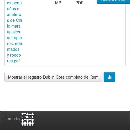
os pequ
MB
PDF
eños m
amífero
s de Chi
le mars
upiales,
quiropte
ros, ede
ntados
y roedo
res.pdf
Mostrar el registro Dublin Core completo del ítem
Theme by