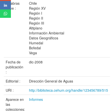
Palabras
Chile
clave :
Región XV
Región I
Región II
Región III
Altiplano
Información Ambiental
Datos Geográficos
Humedal
Bofedal
Vega
Fecha de
dic-2008
publicación
:
Editorial :
Dirección General de Aguas
URI :
http://biblioteca.cehum.org/handle/123456789/515
Aparece en
Informes
las
colecciones: