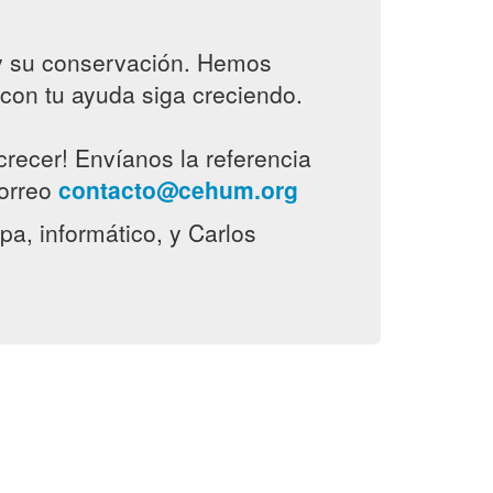
 y su conservación. Hemos
con tu ayuda siga creciendo.
recer! Envíanos la referencia
correo
contacto@cehum.org
pa, informático, y Carlos