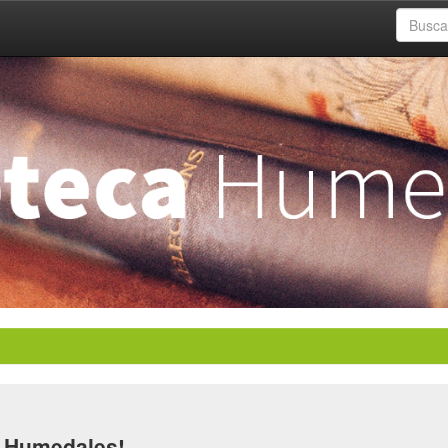
a Humedales!