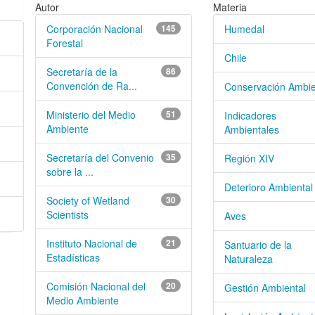
.
Autor
Materia
Corporación Nacional
145
Humedal
Forestal
Chile
Secretaría de la
86
Convención de Ra...
Conservación Ambie
Ministerio del Medio
51
Indicadores
Ambiente
Ambientales
Secretaría del Convenio
35
Región XIV
sobre la ...
Deterioro Ambiental
Society of Wetland
30
Scientists
Aves
Instituto Nacional de
21
Santuario de la
Estadísticas
Naturaleza
Comisión Nacional del
20
Gestión Ambiental
Medio Ambiente