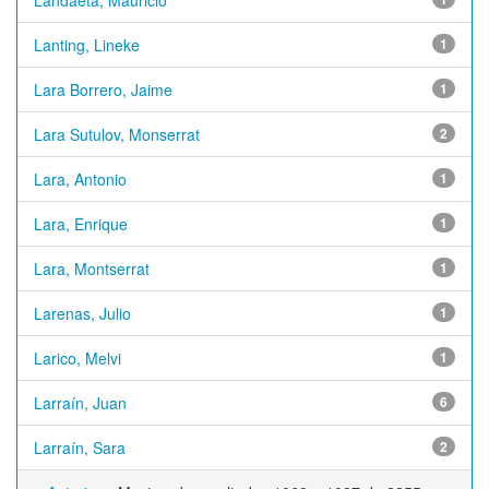
Landaeta, Mauricio
Lanting, Lineke
1
Lara Borrero, Jaime
1
Lara Sutulov, Monserrat
2
Lara, Antonio
1
Lara, Enrique
1
Lara, Montserrat
1
Larenas, Julio
1
Larico, Melvi
1
Larraín, Juan
6
Larraín, Sara
2