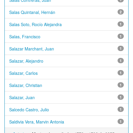
Salas Contreras, Juan
Salas Quintanal, Hernán
2
Salas Soto, Rocío Alejandra
1
Salas, Francisco
1
Salazar Marchant, Juan
1
Salazar, Alejandro
1
Salazar, Carlos
1
Salazar, Christian
1
Salazar, Juan
1
Salcedo Castro, Julio
1
Saldivia Vera, Marvin Antonia
1