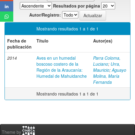
Resultados por página
Autor/Registro:
Mostrando resultados 1 a 1 de 1
Fecha de
Título
Autor(es)
publicación
2014
Aves en un humedal
Parra Coloma,
boscoso costero de la
Luciano
;
Urra,
Región de la Araucanía:
Mauricio
;
Aguayo
Humedal de Mahuidanche
Molina, María
Fernanda
Mostrando resultados 1 a 1 de 1
Theme by