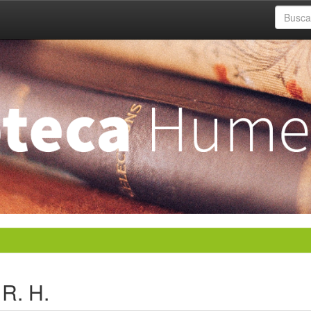
 R. H.