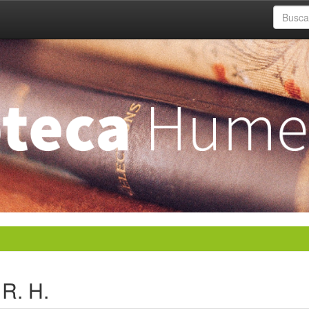
 R. H.