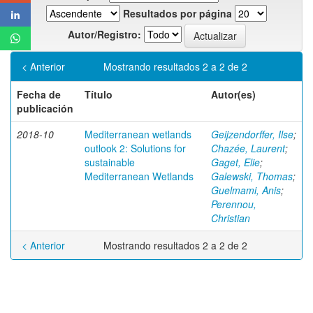
Resultados por página
Autor/Registro:
< Anterior
Mostrando resultados 2 a 2 de 2
Fecha de
Título
Autor(es)
publicación
2018-10
Mediterranean wetlands
Geijzendorffer, Ilse
;
outlook 2: Solutions for
Chazée, Laurent
;
sustainable
Gaget, Elie
;
Mediterranean Wetlands
Galewski, Thomas
;
Guelmami, Anis
;
Perennou,
Christian
< Anterior
Mostrando resultados 2 a 2 de 2