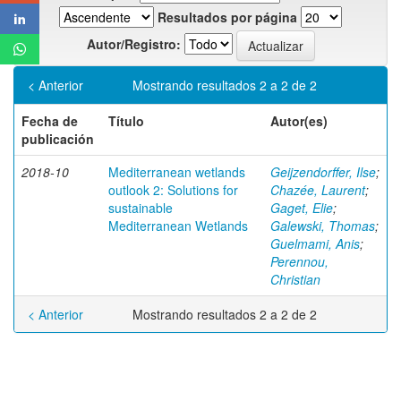
Resultados por página
Autor/Registro:
< Anterior
Mostrando resultados 2 a 2 de 2
Fecha de
Título
Autor(es)
publicación
2018-10
Mediterranean wetlands
Geijzendorffer, Ilse
;
outlook 2: Solutions for
Chazée, Laurent
;
sustainable
Gaget, Elie
;
Mediterranean Wetlands
Galewski, Thomas
;
Guelmami, Anis
;
Perennou,
Christian
< Anterior
Mostrando resultados 2 a 2 de 2