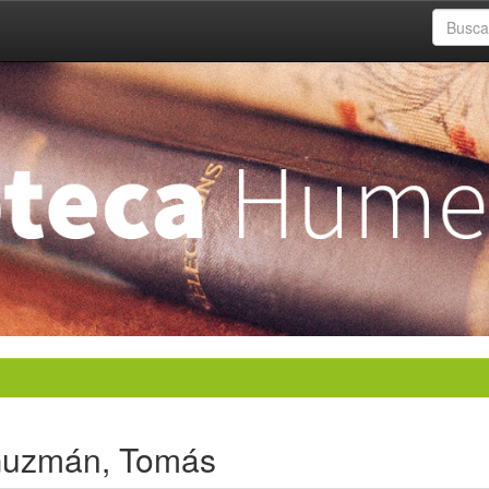
 Guzmán, Tomás