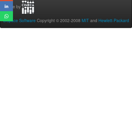
Theme by
DSpace Software
Copyright © 2002-2008
MIT
and
Hewlett-Packard