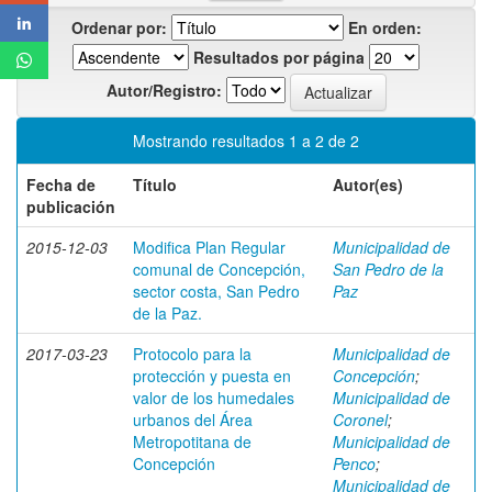
Ordenar por:
En orden:
Resultados por página
Autor/Registro:
Mostrando resultados 1 a 2 de 2
Fecha de
Título
Autor(es)
publicación
2015-12-03
Modifica Plan Regular
Municipalidad de
comunal de Concepción,
San Pedro de la
sector costa, San Pedro
Paz
de la Paz.
2017-03-23
Protocolo para la
Municipalidad de
protección y puesta en
Concepción
;
valor de los humedales
Municipalidad de
urbanos del Área
Coronel
;
Metropotitana de
Municipalidad de
Concepción
Penco
;
Municipalidad de