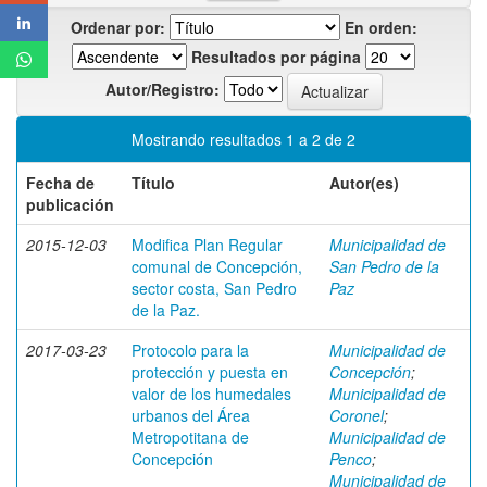
Ordenar por:
En orden:
Resultados por página
Autor/Registro:
Mostrando resultados 1 a 2 de 2
Fecha de
Título
Autor(es)
publicación
2015-12-03
Modifica Plan Regular
Municipalidad de
comunal de Concepción,
San Pedro de la
sector costa, San Pedro
Paz
de la Paz.
2017-03-23
Protocolo para la
Municipalidad de
protección y puesta en
Concepción
;
valor de los humedales
Municipalidad de
urbanos del Área
Coronel
;
Metropotitana de
Municipalidad de
Concepción
Penco
;
Municipalidad de